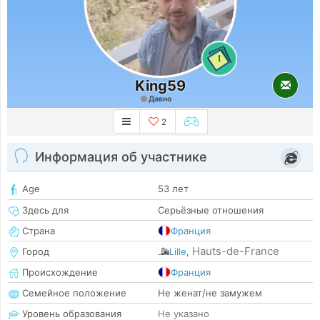
1
King59
Давно
2
Информация об участнике
Age
53 лет
Здесь для
Серьёзные отношения
Страна
Франция
Hauts-de-France
Город
Lille
,
Происхождение
Франция
Семейное положение
Не женат/не замужем
Уровень образования
Не указано