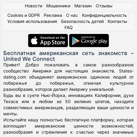
Новости
|
Мошенники
|
Магазин
|
Отзывы
Cookies и GDPR
|
Реклама
|
О нас
|
Конфиденциальность
|
Условия использования
|
Безопасность детей
|
Контакты
|
FAQ
Бесплатная американская сеть знакомств –
United We Connect
Привет! Добро пожаловать в самое разнообразное
сообщество Америки для настоящих знакомств. States-
dating.com объединяет американских одиноких людей от
побережья до побережья, отмечая культурное
разнообразие, которое делает Америку уникальной.
Будь вы в суете Нью-Йорка, инновациях Калифорнии, духе
Техаса или в любом из 50 великих штатов, находите
совместимых американцев, разделяющих ваши ценности и
мечты.
Испытайте нашу полностью бесплатную платформу, которая
воплощает американские ценности возможностей,
разнообразия и стремления к счастью через значимые