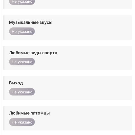
Не указано
Музыкальные вкусы
Не указано
Любимые виды спорта
Не указано
Выход
Не указано
Любимые питомцы
Не указано