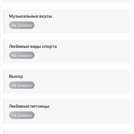
Музыкальные вкусы
Не указано
Любимые виды спорта
Не указано
Выход
Не указано
Любимые питомцы
Не указано