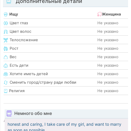
Дополнительные детали
Ищу
Женщина
Цвет глаз
Не указано
Цвет волос
Не указано
Телосложение
Не указано
Рост
Не указано
Вес
Не указано
Есть дети
Не указано
Хотите иметь детей
Не указано
Сменить город/страну ради любви
Не указано
Религия
Не указано
Немного обо мне
honest and caring, I take care of my girl, and want to marry
as soon as possible.