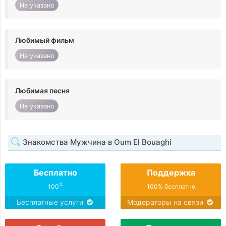
Не указано
Любимый фильм
Не указано
Любимая песня
Не указано
Знакомства Мужчина в Oum El Bouaghi
Бесплатно
Поддержка
%
100
100% бесплатно
Бесплатные услуги
Модераторы на связи