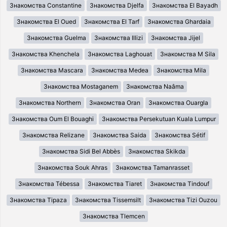
Знакомства Constantine
Знакомства Djelfa
Знакомства El Bayadh
Знакомства El Oued
Знакомства El Tarf
Знакомства Ghardaia
Знакомства Guelma
Знакомства Illizi
Знакомства Jijel
Знакомства Khenchela
Знакомства Laghouat
Знакомства M Sila
Знакомства Mascara
Знакомства Medea
Знакомства Mila
Знакомства Mostaganem
Знакомства Naâma
Знакомства Northern
Знакомства Oran
Знакомства Ouargla
Знакомства Oum El Bouaghi
Знакомства Persekutuan Kuala Lumpur
Знакомства Relizane
Знакомства Saida
Знакомства Sétif
Знакомства Sidi Bel Abbès
Знакомства Skikda
Знакомства Souk Ahras
Знакомства Tamanrasset
Знакомства Tébessa
Знакомства Tiaret
Знакомства Tindouf
Знакомства Tipaza
Знакомства Tissemsilt
Знакомства Tizi Ouzou
Знакомства Tlemcen