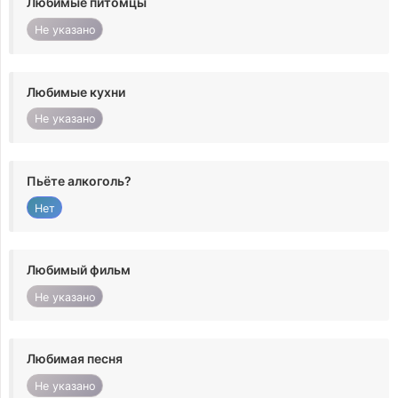
Любимые питомцы
Не указано
Любимые кухни
Не указано
Пьёте алкоголь?
Нет
Любимый фильм
Не указано
Любимая песня
Не указано