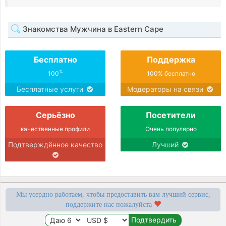
Знакомства Мужчина в Eastern Cape
Бесплатно
Поддержка
%
100
100% бесплатно
Бесплатные услуги
Модераторы на связи
Серьёзно
Посетители
качественные профили
Очень популярно
Подтверждённое качество
Лучший
Мы усердно работаем, чтобы предоставить вам лучший сервис,
поддержите нас пожалуйста