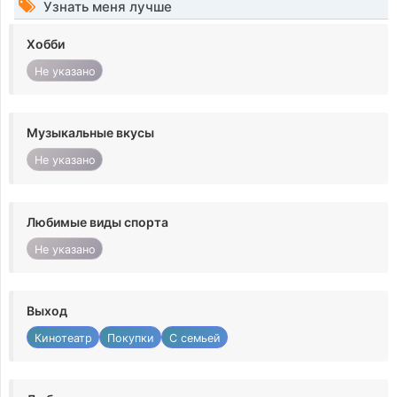
Узнать меня лучше
Хобби
Не указано
Музыкальные вкусы
Не указано
Любимые виды спорта
Не указано
Выход
Кинотеатр
Покупки
С семьей