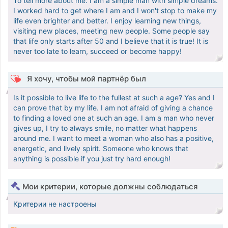
To tell more about me. I am a simple man with simple dreams.
I worked hard to get where I am and I won't stop to make my
life even brighter and better. I enjoy learning new things,
visiting new places, meeting new people. Some people say
that life only starts after 50 and I believe that it is true! It is
never too late to learn, succeed or become happy!
Я хочу, чтобы мой партнёр был
Is it possible to live life to the fullest at such a age? Yes and I
can prove that by my life. I am not afraid of giving a chance
to finding a loved one at such an age. I am a man who never
gives up, I try to always smile, no matter what happens
around me. I want to meet a woman who also has a positive,
energetic, and lively spirit. Someone who knows that
anything is possible if you just try hard enough!
Мои критерии, которые должны соблюдаться
Критерии не настроены