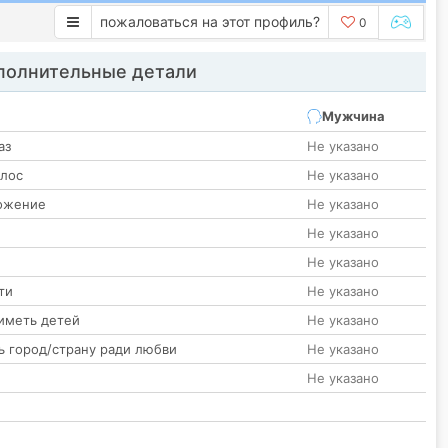
пожаловаться на этот профиль?
0
олнительные детали
Мужчина
аз
Не указано
олос
Не указано
ожение
Не указано
Не указано
Не указано
ти
Не указано
иметь детей
Не указано
ь город/страну ради любви
Не указано
Не указано