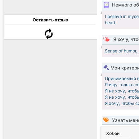
Немного об
I believe in myse
Оставить отзыв
heart.
Я хочу, чт
Sense of humor, 
Мои критер
Принимаемый в
Я ищу только с
Я не хочу, что
Я не хочу, что
Я хочу, чтобы 
Узнать мен
Хобби