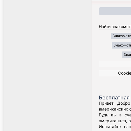
Найти знакомст
Знакомства
Знакомств
Знак
Cooki
Бесплатная 
Привет! Добро
американских о
Будь вы в суе
американцев, р
Испытайте наш