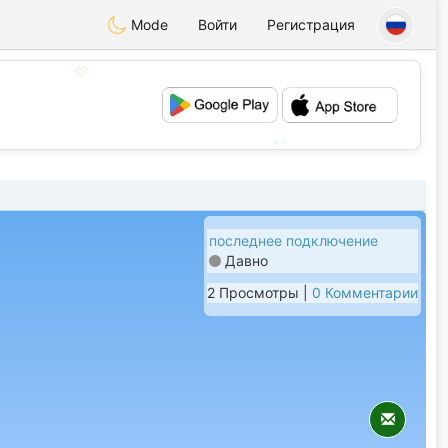
Mode
Войти
Регистрация
💖
💕
последнее подключение
Давно
2 Просмотры |
0 Комментарии