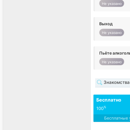
Не указано
Выход
Не указано
Пьёте алкогол
Не указано
Знакомства 
Бесплатно
%
100
Бесплатные 