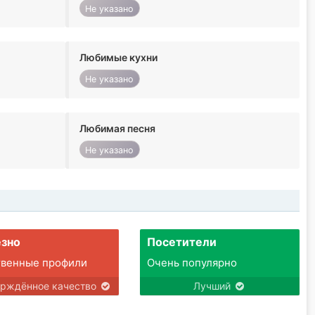
Не указано
Любимые кухни
Не указано
Любимая песня
Не указано
зно
Посетители
твенные профили
Очень популярно
ерждённое качество
Лучший