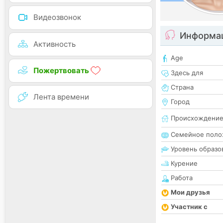
Видеозвонок
Информац
Активность
Age
Пожертвовать
Здесь для
Страна
Лента времени
Город
Происхождени
Семейное поло
Уровень образо
Курение
Работа
Мои друзья
Участник с