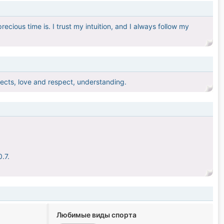
recious time is. I trust my intuition, and I always follow my
pects, love and respect, understanding.
.7.
Любимые виды спорта