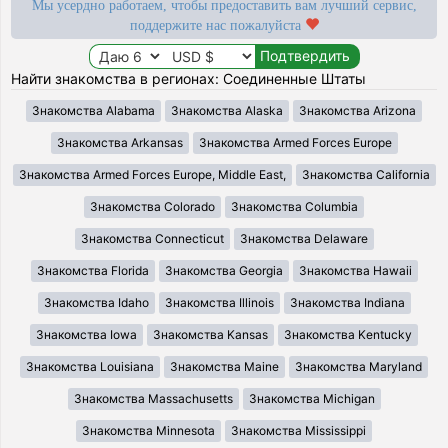
Мы усердно работаем, чтобы предоставить вам лучший сервис,
поддержите нас пожалуйста
Найти знакомства в регионах: Соединенные Штаты
Знакомства Alabama
Знакомства Alaska
Знакомства Arizona
Знакомства Arkansas
Знакомства Armed Forces Europe
Знакомства Armed Forces Europe, Middle East,
Знакомства California
Знакомства Colorado
Знакомства Columbia
Знакомства Connecticut
Знакомства Delaware
Знакомства Florida
Знакомства Georgia
Знакомства Hawaii
Знакомства Idaho
Знакомства Illinois
Знакомства Indiana
Знакомства Iowa
Знакомства Kansas
Знакомства Kentucky
Знакомства Louisiana
Знакомства Maine
Знакомства Maryland
Знакомства Massachusetts
Знакомства Michigan
Знакомства Minnesota
Знакомства Mississippi