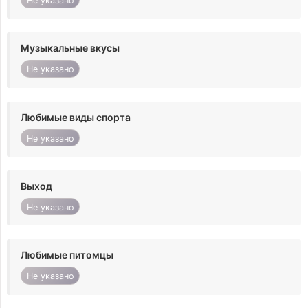
Не указано
Музыкальные вкусы
Не указано
Любимые виды спорта
Не указано
Выход
Не указано
Любимые питомцы
Не указано