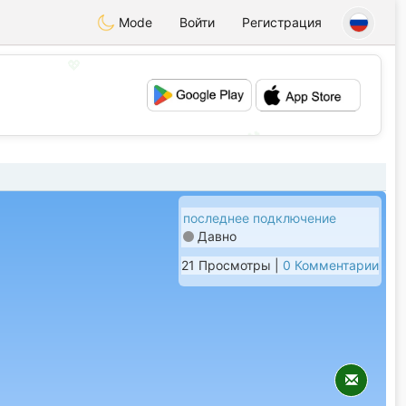
Mode
Войти
Регистрация
💖
💕
последнее подключение
Давно
21 Просмотры |
0 Комментарии