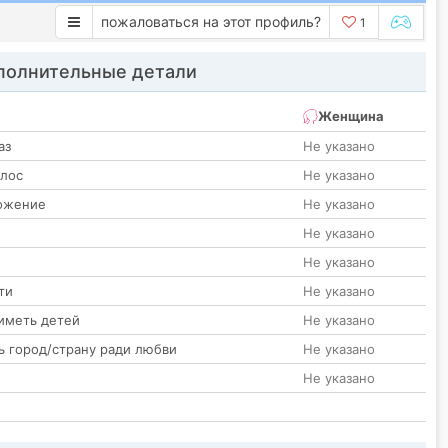
пожаловаться на этот профиль?
1
олнительные детали
Женщина
аз
Не указано
олос
Не указано
ожение
Не указано
Не указано
Не указано
ти
Не указано
иметь детей
Не указано
ь город/страну ради любви
Не указано
Не указано