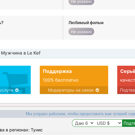
Не указано
ь?
Любимый фильм
Не указано
Мужчина в Le Kef
Поддержка
Серьё
100% бесплатно
качес
услуги
Модераторы на связи
Подтв
Мы усердно работаем, чтобы предоставить вам лучший сер
ва в регионах: Тунис