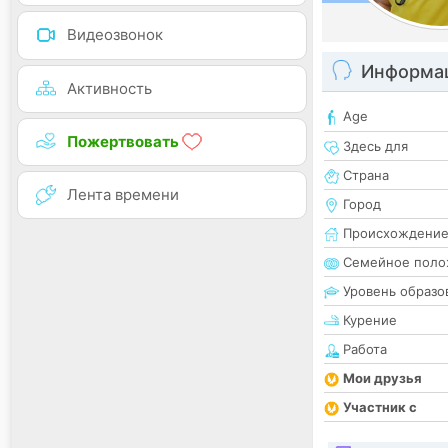
Видеозвонок
Информац
Активность
Age
Пожертвовать
Здесь для
Страна
Лента времени
Город
Происхождени
Семейное поло
Уровень образо
Курение
Работа
Мои друзья
Участник с