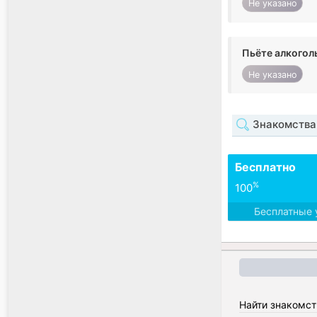
Не указано
Пьёте алкогол
Не указано
Знакомства 
Бесплатно
%
100
Бесплатные 
Найти знакомст