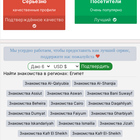
Серьёзно
Посетители
качественные профили
Очень популярно
Подтверждённое качество
Лучший
Мы усердно работаем, чтобы предоставить вам лучший сервис,
поддержите нас пожалуйста
Найти знакомства в регионах: Египет
Знакомства Al-Qalyubia
Знакомства Al-Sharqia
Знакомства Assiut
Знакомства Aswan
Знакомства Bani Suwayf
Знакомства Beheira
Знакомства Cairo
Знакомства Daqahliyah
Знакомства Dumyat
Знакомства Faiyum
Знакомства Gharbiyah
Знакомства Iskandariyah
Знакомства Ismailia
Знакомства Jizah
Знакомства Kafr El Sheikh
Знакомства Kafr El-Sheikh