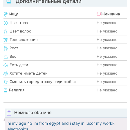
Дополнительные детали
Ищу
Женщина
Цвет глаз
Не указано
Цвет волос
Не указано
Телосложение
Не указано
Рост
Не указано
Вес
Не указано
Есть дети
Не указано
Хотите иметь детей
Не указано
Сменить город/страну ради любви
Не указано
Религия
Не указано
Немного обо мне
hi my age 43 im from egypt and i stay in luxor my workk
electronics