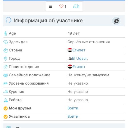
1
Информация об участнике
Age
49 лет
Здесь для
Серьёзные отношения
Страна
Египет
Город
El Uqsur
,
Происхождение
Египет
Семейное положение
Не женат/не замужем
Уровень образования
Не указано
Курение
Не указано
Работа
Не указано
Мои друзья
Войти
Участник с
Войти