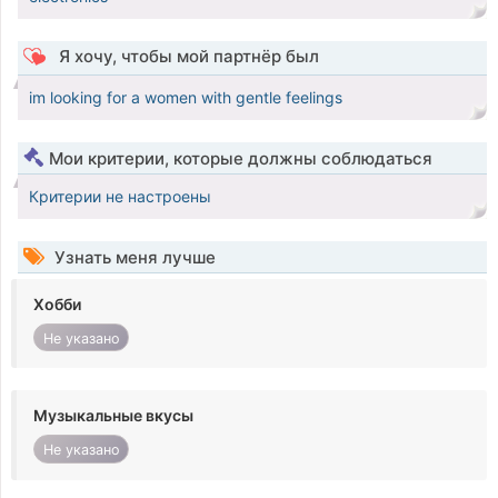
Я хочу, чтобы мой партнёр был
im looking for a women with gentle feelings
Мои критерии, которые должны соблюдаться
Критерии не настроены
Узнать меня лучше
Хобби
Не указано
Музыкальные вкусы
Не указано