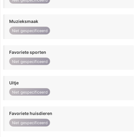
Niet gespecificeerd
Muzieksmaak
Niet gespecificeerd
Favoriete sporten
Niet gespecificeerd
Uitje
Niet gespecificeerd
Favoriete huisdieren
Niet gespecificeerd