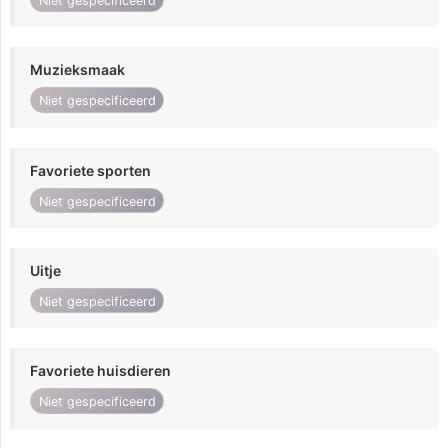
Niet gespecificeerd
Muzieksmaak
Niet gespecificeerd
Favoriete sporten
Niet gespecificeerd
Uitje
Niet gespecificeerd
Favoriete huisdieren
Niet gespecificeerd