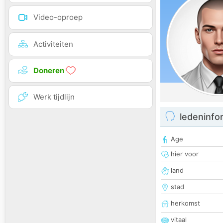
Video-oproep
Activiteiten
Doneren
Werk tijdlijn
ledeninfo
Age
hier voor
land
stad
herkomst
vitaal