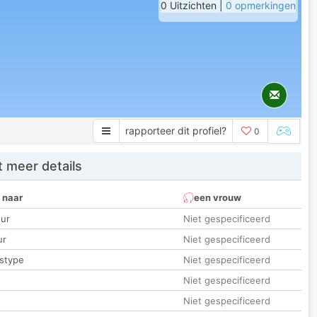
0 Uitzichten |
0 opmerkingen
rapporteer dit profiel?
0
 meer details
 naar
een vrouw
ur
Niet gespecificeerd
ur
Niet gespecificeerd
stype
Niet gespecificeerd
Niet gespecificeerd
t
Niet gespecificeerd