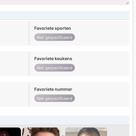
Favoriete sporten
Niet gespecificeerd
Favoriete keukens
Niet gespecificeerd
Favoriete nummer
Niet gespecificeerd