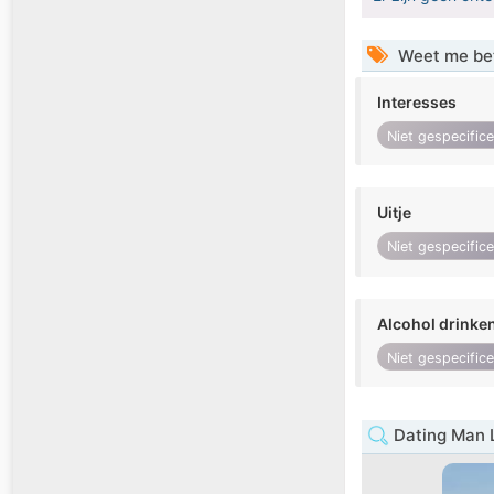
Weet me be
Interesses
Niet gespecific
Uitje
Niet gespecific
Alcohol drinke
Niet gespecific
Dating Man 