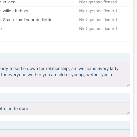
 krijgen
Niet gespecificeerd
n willen hebben
Niet gespecificeerd
 Stad / Land voor de liefde
Niet gespecificeerd
e
Niet gespecificeerd
ady to settle down for relationship, am welcome every lady
t for everyone wether you are old or young, wether you're
ter in feature