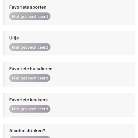
Favoriete sporten
Niet gespecificeerd
Uitje
Niet gespecificeerd
Favoriete huisdieren
Niet gespecificeerd
Favoriete keukens
Niet gespecificeerd
Alcohol drinken?