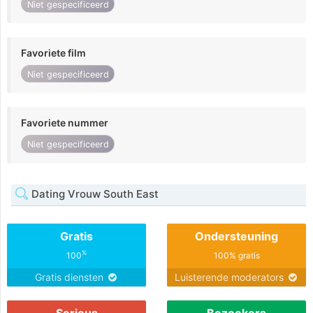
Niet gespecificeerd
Favoriete film
Niet gespecificeerd
Favoriete nummer
Niet gespecificeerd
Dating Vrouw South East
Gratis
Ondersteuning
%
100
100% gratis
Gratis diensten
Luisterende moderators
Serieus
Bezoekers