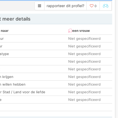
rapporteer dit profiel?
0
 meer details
 naar
een vrouw
ur
Niet gespecificeerd
ur
Niet gespecificeerd
stype
Niet gespecificeerd
Niet gespecificeerd
t
Niet gespecificeerd
 krijgen
Niet gespecificeerd
n willen hebben
Niet gespecificeerd
 Stad / Land voor de liefde
Niet gespecificeerd
e
Niet gespecificeerd