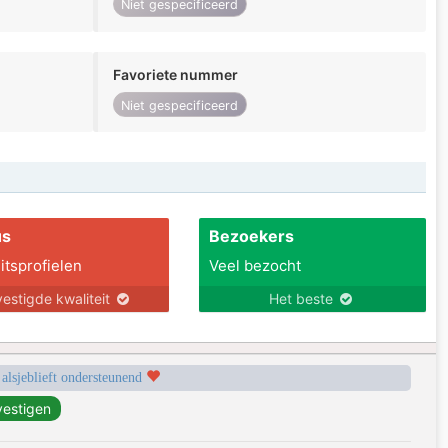
Niet gespecificeerd
Favoriete nummer
Niet gespecificeerd
us
Bezoekers
itsprofielen
Veel bezocht
estigde kwaliteit
Het beste
 alsjeblieft ondersteunend