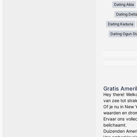
Dating Abia
Dating Delt
Dating Kaduna
Dating Ogun St
Gratis Amer
Hey there! Welk
van zee tot stra
Of je nu in New 
waarden en drom
Ervaar ons volle
belichaamt.
Duizenden Amerik