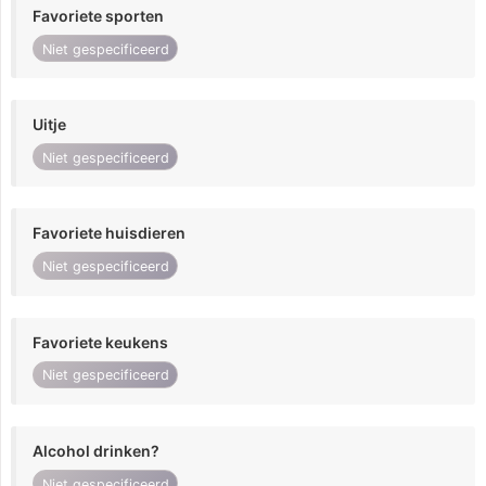
Favoriete sporten
Niet gespecificeerd
Uitje
Niet gespecificeerd
Favoriete huisdieren
Niet gespecificeerd
Favoriete keukens
Niet gespecificeerd
Alcohol drinken?
Niet gespecificeerd