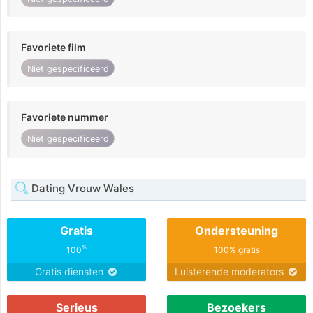
Favoriete film
Niet gespecificeerd
Favoriete nummer
Niet gespecificeerd
Dating Vrouw Wales
Gratis
Ondersteuning
%
100
100% gratis
Gratis diensten
Luisterende moderators
Serieus
Bezoekers