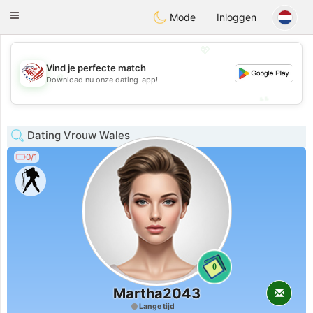
States
Dating
Toggle
Mode
Inloggen
navigation
💖
Vind je perfecte match
💖
Download nu onze dating-app!
💕
💕
Dating Vrouw Wales
0/1
0
Martha2043
Lange tijd