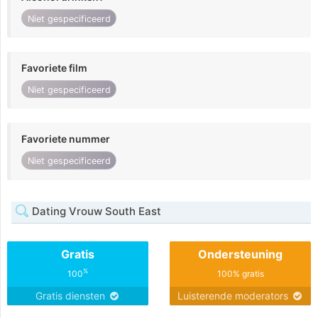
Niet gespecificeerd
Favoriete film
Niet gespecificeerd
Favoriete nummer
Niet gespecificeerd
Dating Vrouw South East
Gratis
Ondersteuning
%
100
100% gratis
Gratis diensten
Luisterende moderators