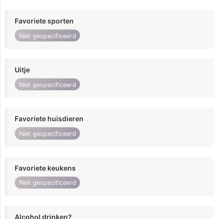
Favoriete sporten
Niet gespecificeerd
Uitje
Niet gespecificeerd
Favoriete huisdieren
Niet gespecificeerd
Favoriete keukens
Niet gespecificeerd
Alcohol drinken?