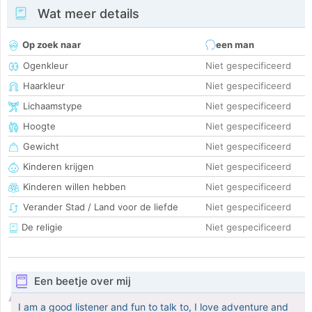
Wat meer details
Op zoek naar
een man
Ogenkleur
Niet gespecificeerd
Haarkleur
Niet gespecificeerd
Lichaamstype
Niet gespecificeerd
Hoogte
Niet gespecificeerd
Gewicht
Niet gespecificeerd
Kinderen krijgen
Niet gespecificeerd
Kinderen willen hebben
Niet gespecificeerd
Verander Stad / Land voor de liefde
Niet gespecificeerd
De religie
Niet gespecificeerd
Een beetje over mij
I am a good listener and fun to talk to, I love adventure and