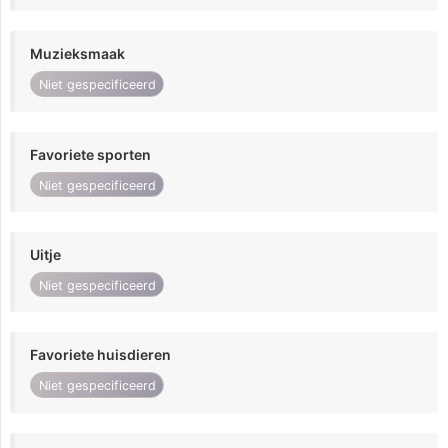
Muzieksmaak
Niet gespecificeerd
Favoriete sporten
Niet gespecificeerd
Uitje
Niet gespecificeerd
Favoriete huisdieren
Niet gespecificeerd