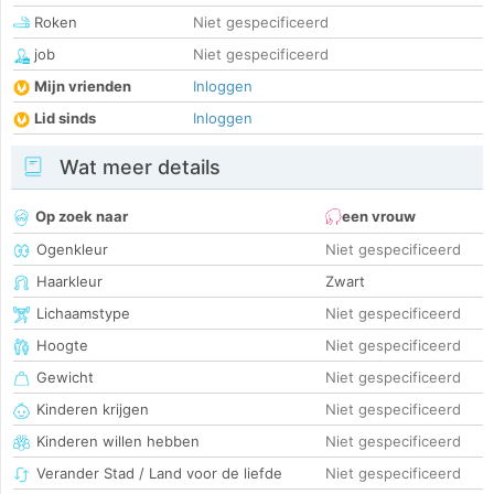
Roken
Niet gespecificeerd
job
Niet gespecificeerd
Mijn vrienden
Inloggen
Lid sinds
Inloggen
Wat meer details
Op zoek naar
een vrouw
Ogenkleur
Niet gespecificeerd
Haarkleur
Zwart
Lichaamstype
Niet gespecificeerd
Hoogte
Niet gespecificeerd
Gewicht
Niet gespecificeerd
Kinderen krijgen
Niet gespecificeerd
Kinderen willen hebben
Niet gespecificeerd
Verander Stad / Land voor de liefde
Niet gespecificeerd