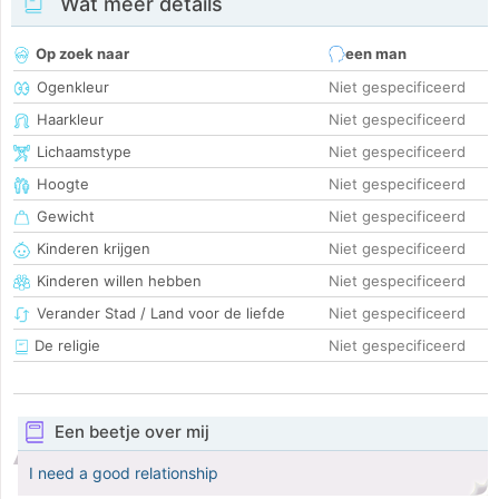
Wat meer details
Op zoek naar
een man
Ogenkleur
Niet gespecificeerd
Haarkleur
Niet gespecificeerd
Lichaamstype
Niet gespecificeerd
Hoogte
Niet gespecificeerd
Gewicht
Niet gespecificeerd
Kinderen krijgen
Niet gespecificeerd
Kinderen willen hebben
Niet gespecificeerd
Verander Stad / Land voor de liefde
Niet gespecificeerd
De religie
Niet gespecificeerd
Een beetje over mij
I need a good relationship