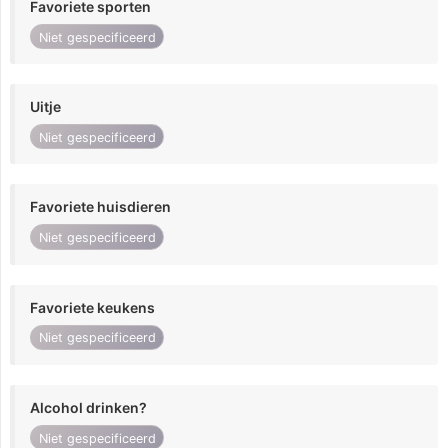
Favoriete sporten
Niet gespecificeerd
Uitje
Niet gespecificeerd
Favoriete huisdieren
Niet gespecificeerd
Favoriete keukens
Niet gespecificeerd
Alcohol drinken?
Niet gespecificeerd