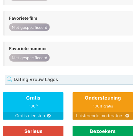
Favoriete film
Niet gespecificeerd
Favoriete nummer
Niet gespecificeerd
Dating Vrouw Lagos
Gratis
Ondersteuning
%
100
100% gratis
Gratis diensten
Luisterende moderators
Serieus
Bezoekers