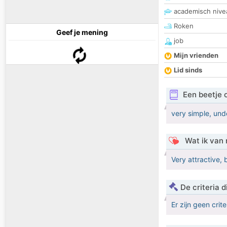
academisch nive
Roken
Geef je mening
job
Mijn vrienden
Lid sinds
Een beetje 
very simple, und
Wat ik van 
Very attractive,
De criteria
Er zijn geen crit