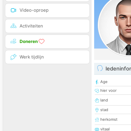
Video-oproep
Activiteiten
Doneren
Werk tijdlijn
ledeninfo
Age
hier voor
land
stad
herkomst
vitaal