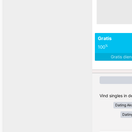
Gratis
%
100
Gratis die
Vind singles in 
Dating Akr
Datin