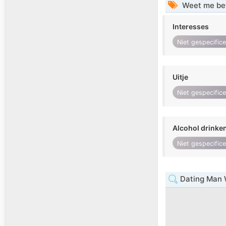
Weet me be
Interesses
Niet gespecific
Uitje
Niet gespecific
Alcohol drinke
Niet gespecific
Dating Man 