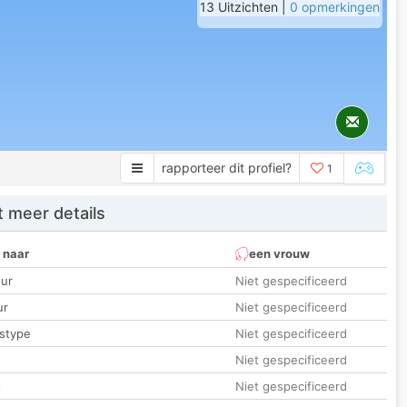
13 Uitzichten |
0 opmerkingen
rapporteer dit profiel?
1
 meer details
 naar
een vrouw
ur
Niet gespecificeerd
ur
Niet gespecificeerd
stype
Niet gespecificeerd
Niet gespecificeerd
t
Niet gespecificeerd