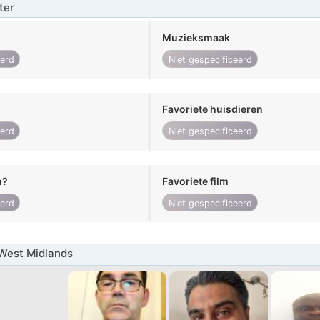
ter
Muzieksmaak
eerd
Niet gespecificeerd
Favoriete huisdieren
eerd
Niet gespecificeerd
n?
Favoriete film
eerd
Niet gespecificeerd
West Midlands