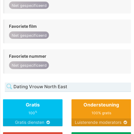
Niet gespecificeerd
Favoriete film
Niet gespecificeerd
Favoriete nummer
Niet gespecificeerd
Dating Vrouw North East
Gratis
Ondersteuning
%
100
100% gratis
Gratis diensten
Luisterende moderators