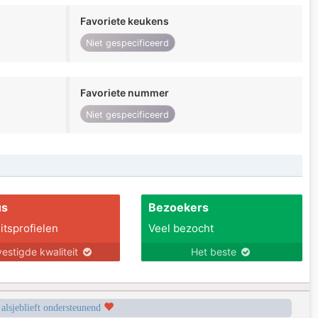
Favoriete keukens
Niet gespecificeerd
Favoriete nummer
Niet gespecificeerd
us
Bezoekers
itsprofielen
Veel bezocht
estigde kwaliteit
Het beste
 alsjeblieft ondersteunend