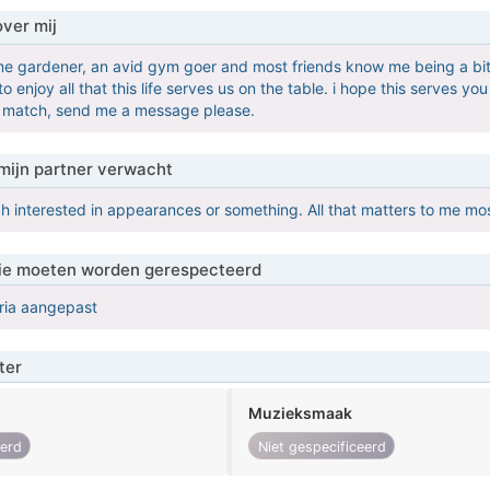
over mij
me gardener, an avid gym goer and most friends know me being a bi
to enjoy all that this life serves us on the table. i hope this serves yo
 match, send me a message please.
mijn partner verwacht
h interested in appearances or something. All that matters to me mos
 die moeten worden gerespecteerd
eria aangepast
ter
Muzieksmaak
eerd
Niet gespecificeerd