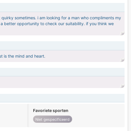
t quirky sometimes. i am looking for a man who compliments my
u a better opportunity to check our suitability. if you think we
t is the mind and heart.
Favoriete sporten
Niet gespecificeerd