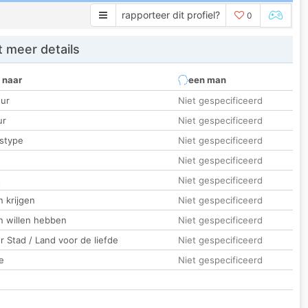
rapporteer dit profiel?
0
 meer details
 naar
een man
ur
Niet gespecificeerd
ur
Niet gespecificeerd
stype
Niet gespecificeerd
Niet gespecificeerd
t
Niet gespecificeerd
 krijgen
Niet gespecificeerd
n willen hebben
Niet gespecificeerd
 Stad / Land voor de liefde
Niet gespecificeerd
e
Niet gespecificeerd