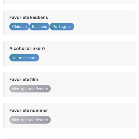
Favoriete keukens
Chinese
Italiaans
Portugees
Alcohol drinken?
Ja, met mate
Favoriete film
Niet gespecificeerd
Favoriete nummer
Niet gespecificeerd