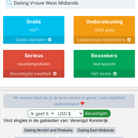
Dating Vrouw West Midlands
Gratis
Ondersteuning
%
100
100% gratis
Gratis diensten
Luisterende moderators
Serieus
Bezoekers
kwaliteitsprofielen
Veel bezocht
Bevestigde kwaliteit
Het beste
We werken hard om je de beste service te geven, wees alsjeblieft
ondersteunend
Vind singles in de gebieden van: Verenigd Koninkrijk
Dating Akrotiri and Dhekelia
Dating East Midlands