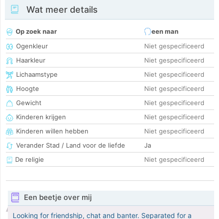
Wat meer details
Op zoek naar
een man
Ogenkleur
Niet gespecificeerd
Haarkleur
Niet gespecificeerd
Lichaamstype
Niet gespecificeerd
Hoogte
Niet gespecificeerd
Gewicht
Niet gespecificeerd
Kinderen krijgen
Niet gespecificeerd
Kinderen willen hebben
Niet gespecificeerd
Verander Stad / Land voor de liefde
Ja
De religie
Niet gespecificeerd
Een beetje over mij
Looking for friendship, chat and banter. Separated for a