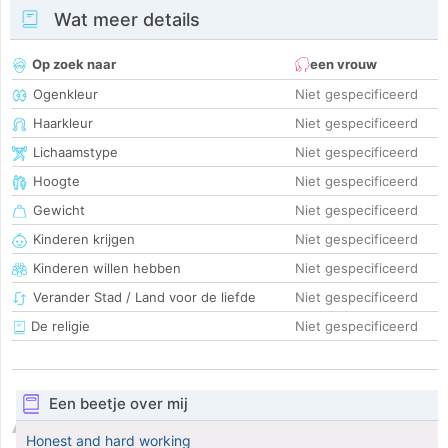
Wat meer details
Op zoek naar
een vrouw
Ogenkleur
Niet gespecificeerd
Haarkleur
Niet gespecificeerd
Lichaamstype
Niet gespecificeerd
Hoogte
Niet gespecificeerd
Gewicht
Niet gespecificeerd
Kinderen krijgen
Niet gespecificeerd
Kinderen willen hebben
Niet gespecificeerd
Verander Stad / Land voor de liefde
Niet gespecificeerd
De religie
Niet gespecificeerd
Een beetje over mij
Honest and hard working