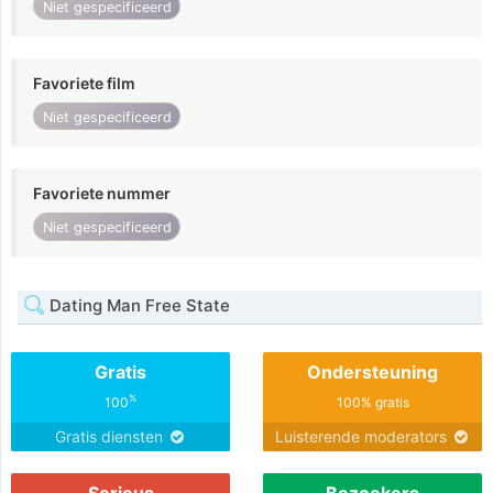
Niet gespecificeerd
Favoriete film
Niet gespecificeerd
Favoriete nummer
Niet gespecificeerd
Dating Man Free State
Gratis
Ondersteuning
%
100
100% gratis
Gratis diensten
Luisterende moderators
Serieus
Bezoekers