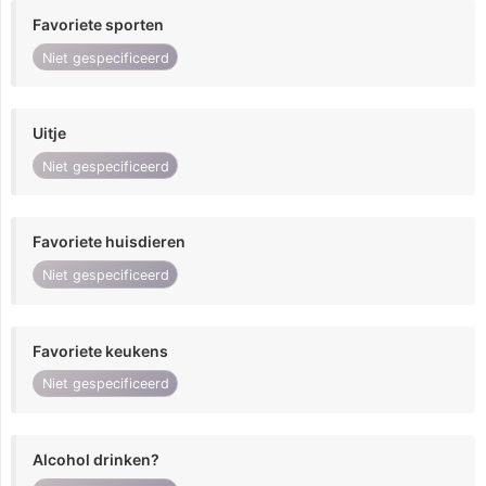
Favoriete sporten
Niet gespecificeerd
Uitje
Niet gespecificeerd
Favoriete huisdieren
Niet gespecificeerd
Favoriete keukens
Niet gespecificeerd
Alcohol drinken?