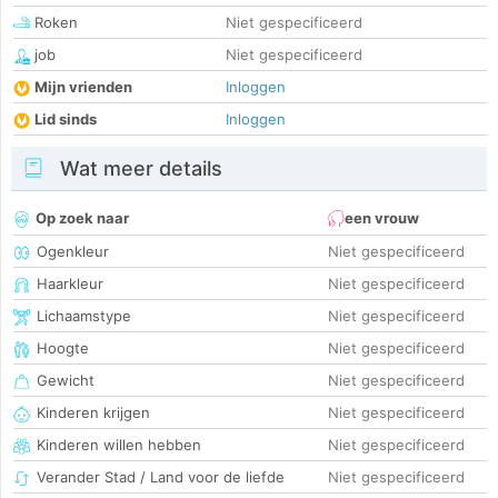
Roken
Niet gespecificeerd
job
Niet gespecificeerd
Mijn vrienden
Inloggen
Lid sinds
Inloggen
Wat meer details
Op zoek naar
een vrouw
Ogenkleur
Niet gespecificeerd
Haarkleur
Niet gespecificeerd
Lichaamstype
Niet gespecificeerd
Hoogte
Niet gespecificeerd
Gewicht
Niet gespecificeerd
Kinderen krijgen
Niet gespecificeerd
Kinderen willen hebben
Niet gespecificeerd
Verander Stad / Land voor de liefde
Niet gespecificeerd