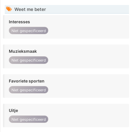
Weet me beter
Interesses
Niet gespecificeerd
Muzieksmaak
Niet gespecificeerd
Favoriete sporten
Niet gespecificeerd
Uitje
Niet gespecificeerd