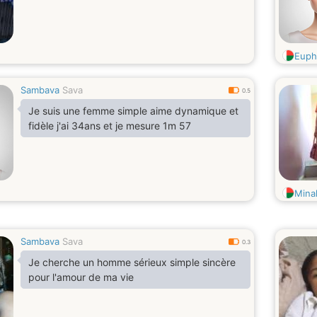
Euph
Sambava
Sava
0.5
Je suis une femme simple aime dynamique et
fidèle j'ai 34ans et je mesure 1m 57
Mina
Sambava
Sava
0.3
Je cherche un homme sérieux simple sincère
pour l'amour de ma vie