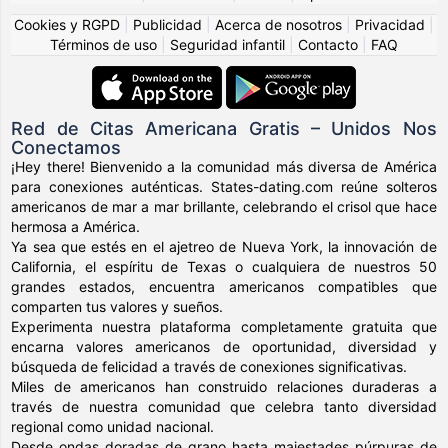
Cookies y RGPD
|
Publicidad
|
Acerca de nosotros
|
Privacidad
|
Términos de uso
|
Seguridad infantil
|
Contacto
|
FAQ
Red de Citas Americana Gratis – Unidos Nos
Conectamos
¡Hey there! Bienvenido a la comunidad más diversa de América
para conexiones auténticas. States-dating.com reúne solteros
americanos de mar a mar brillante, celebrando el crisol que hace
hermosa a América.
Ya sea que estés en el ajetreo de Nueva York, la innovación de
California, el espíritu de Texas o cualquiera de nuestros 50
grandes estados, encuentra americanos compatibles que
comparten tus valores y sueños.
Experimenta nuestra plataforma completamente gratuita que
encarna valores americanos de oportunidad, diversidad y
búsqueda de felicidad a través de conexiones significativas.
Miles de americanos han construido relaciones duraderas a
través de nuestra comunidad que celebra tanto diversidad
regional como unidad nacional.
Desde ondas doradas de grano hasta majestades púrpuras de