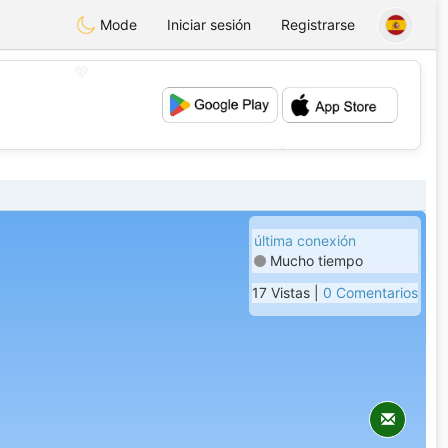
Mode
Iniciar sesión
Registrarse
💖
💕
última conexión
Mucho tiempo
17 Vistas |
0 Comentarios