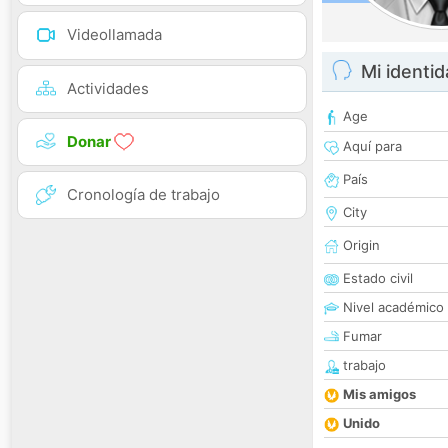
Videollamada
Mi identi
Actividades
Age
Donar
Aquí para
País
Cronología de trabajo
City
Origin
Estado civil
Nivel académico
Fumar
trabajo
Mis amigos
Unido