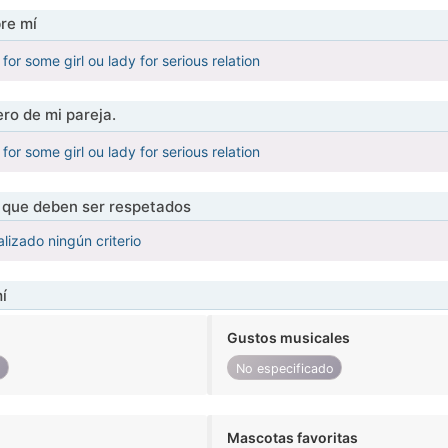
re mí
 for some girl ou lady for serious relation
ro de mi pareja.
 for some girl ou lady for serious relation
s que deben ser respetados
lizado ningún criterio
í
Gustos musicales
o
No especificado
Mascotas favoritas