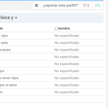
¿reportar este perfil??
5
ísica y +
do
hembra
e ojos
No especificado
e pelo
No especificado
 cuerpo
No especificado
No especificado
No especificado
jos
No especificado
 tener hijos
No especificado
por el amor
No especificado
ón
No especificado