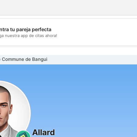
tra tu pareja perfecta
💖
ga nuestra app de citas ahora!
💕
e Commune de Bangui
Allard