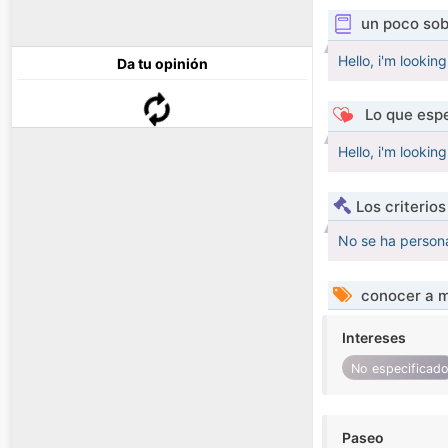
un poco sob
Hello, i'm looking
Da tu opinión
Lo que espe
Hello, i'm looking
Los criterio
No se ha persona
conocer a m
Intereses
No especificad
Paseo