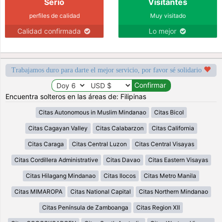
Serio
Visitantes
perfiles de calidad
Muy visitado
Calidad confirmada
Lo mejor
Trabajamos duro para darte el mejor servicio, por favor sé solidario
Encuentra solteros en las áreas de: Filipinas
Citas Autonomous in Muslim Mindanao
Citas Bicol
Citas Cagayan Valley
Citas Calabarzon
Citas California
Citas Caraga
Citas Central Luzon
Citas Central Visayas
Citas Cordillera Administrative
Citas Davao
Citas Eastern Visayas
Citas Hilagang Mindanao
Citas Ilocos
Citas Metro Manila
Citas MIMAROPA
Citas National Capital
Citas Northern Mindanao
Citas Península de Zamboanga
Citas Region XII