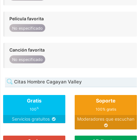
Película favorita
No especificado
Canción favorita
No especificado
Citas Hombre Cagayan Valley
Gratis
Soporte
%
100
100% gratis
Servicios gratuitos
Moderadores que escuchan