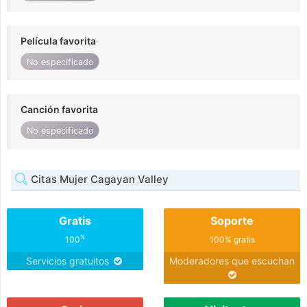
Película favorita
No especificado
Canción favorita
No especificado
Citas Mujer Cagayan Valley
Gratis
Soporte
%
100
100% gratis
Servicios gratuitos
Moderadores que escuchan