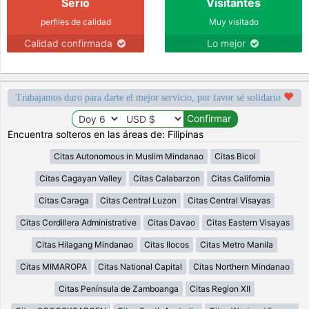
Serio
Visitantes
perfiles de calidad
Muy visitado
Calidad confirmada
Lo mejor
Trabajamos duro para darte el mejor servicio, por favor sé solidario
Encuentra solteros en las áreas de: Filipinas
Citas Autonomous in Muslim Mindanao
Citas Bicol
Citas Cagayan Valley
Citas Calabarzon
Citas California
Citas Caraga
Citas Central Luzon
Citas Central Visayas
Citas Cordillera Administrative
Citas Davao
Citas Eastern Visayas
Citas Hilagang Mindanao
Citas Ilocos
Citas Metro Manila
Citas MIMAROPA
Citas National Capital
Citas Northern Mindanao
Citas Península de Zamboanga
Citas Region XII