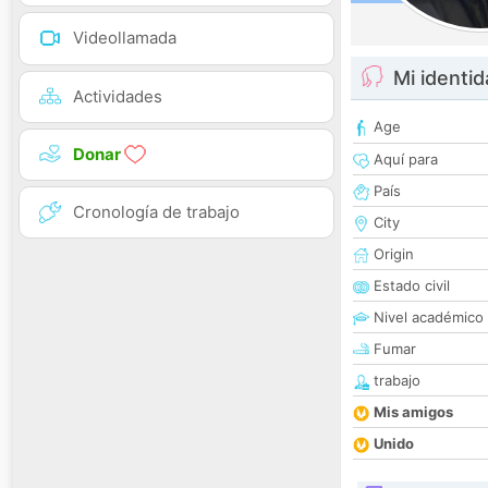
Videollamada
Mi identi
Actividades
Age
Donar
Aquí para
País
Cronología de trabajo
City
Origin
Estado civil
Nivel académico
Fumar
trabajo
Mis amigos
Unido