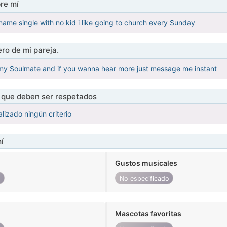
re mí
ame single with no kid i like going to church every Sunday
ro de mi pareja.
 my Soulmate and if you wanna hear more just message me instant
s que deben ser respetados
lizado ningún criterio
í
Gustos musicales
o
No especificado
Mascotas favoritas