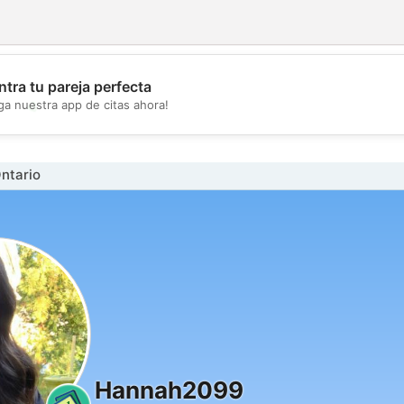
tra tu pareja perfecta
💖
ga nuestra app de citas ahora!
💕
ntario
Hannah2099