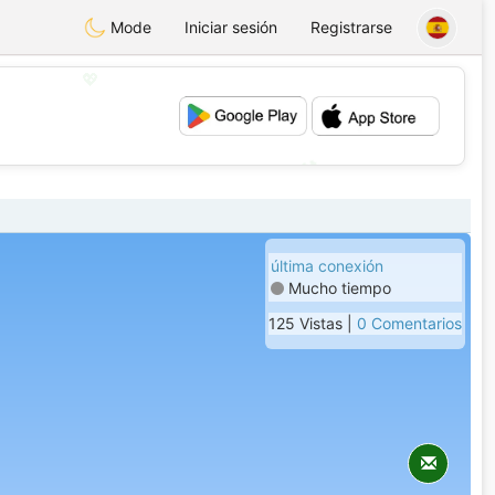
Mode
Iniciar sesión
Registrarse
💖
💕
última conexión
Mucho tiempo
125 Vistas |
0 Comentarios