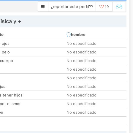
¿reportar este perfil??
19
ísica y +
do
hombre
e ojos
No especificado
e pelo
No especificado
 cuerpo
No especificado
No especificado
No especificado
jos
No especificado
 tener hijos
No especificado
por el amor
No especificado
ón
No especificado