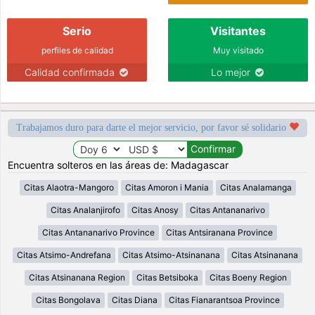
Serio
Visitantes
perfiles de calidad
Muy visitado
Calidad confirmada
Lo mejor
Trabajamos duro para darte el mejor servicio, por favor sé solidario
Encuentra solteros en las áreas de: Madagascar
Citas Alaotra-Mangoro
Citas Amoron i Mania
Citas Analamanga
Citas Analanjirofo
Citas Anosy
Citas Antananarivo
Citas Antananarivo Province
Citas Antsiranana Province
Citas Atsimo-Andrefana
Citas Atsimo-Atsinanana
Citas Atsinanana
Citas Atsinanana Region
Citas Betsiboka
Citas Boeny Region
Citas Bongolava
Citas Diana
Citas Fianarantsoa Province