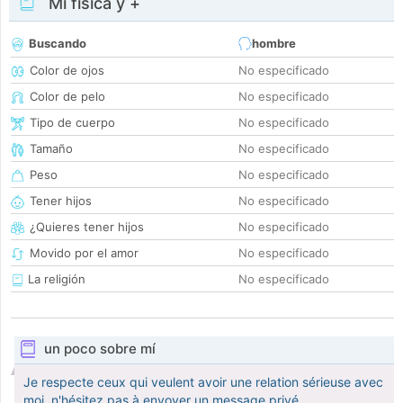
Mi física y +
Buscando
hombre
Color de ojos
No especificado
Color de pelo
No especificado
Tipo de cuerpo
No especificado
Tamaño
No especificado
Peso
No especificado
Tener hijos
No especificado
¿Quieres tener hijos
No especificado
Movido por el amor
No especificado
La religión
No especificado
un poco sobre mí
Je respecte ceux qui veulent avoir une relation sérieuse avec
moi. n'hésitez pas à envoyer un message privé.