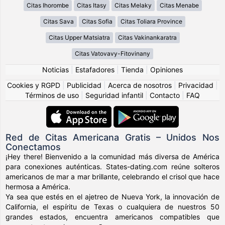
Citas Ihorombe
Citas Itasy
Citas Melaky
Citas Menabe
Citas Sava
Citas Sofia
Citas Toliara Province
Citas Upper Matsiatra
Citas Vakinankaratra
Citas Vatovavy-Fitovinany
Noticias
|
Estafadores
|
Tienda
|
Opiniones
Cookies y RGPD
|
Publicidad
|
Acerca de nosotros
|
Privacidad
|
Términos de uso
|
Seguridad infantil
|
Contacto
|
FAQ
Red de Citas Americana Gratis – Unidos Nos
Conectamos
¡Hey there! Bienvenido a la comunidad más diversa de América
para conexiones auténticas. States-dating.com reúne solteros
americanos de mar a mar brillante, celebrando el crisol que hace
hermosa a América.
Ya sea que estés en el ajetreo de Nueva York, la innovación de
California, el espíritu de Texas o cualquiera de nuestros 50
grandes estados, encuentra americanos compatibles que