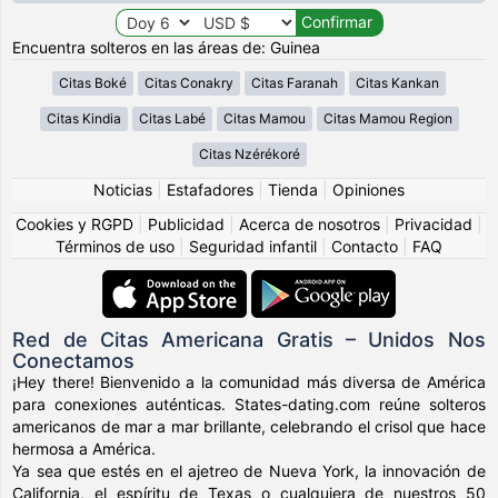
Encuentra solteros en las áreas de: Guinea
Citas Boké
Citas Conakry
Citas Faranah
Citas Kankan
Citas Kindia
Citas Labé
Citas Mamou
Citas Mamou Region
Citas Nzérékoré
Noticias
|
Estafadores
|
Tienda
|
Opiniones
Cookies y RGPD
|
Publicidad
|
Acerca de nosotros
|
Privacidad
|
Términos de uso
|
Seguridad infantil
|
Contacto
|
FAQ
Red de Citas Americana Gratis – Unidos Nos
Conectamos
¡Hey there! Bienvenido a la comunidad más diversa de América
para conexiones auténticas. States-dating.com reúne solteros
americanos de mar a mar brillante, celebrando el crisol que hace
hermosa a América.
Ya sea que estés en el ajetreo de Nueva York, la innovación de
California, el espíritu de Texas o cualquiera de nuestros 50