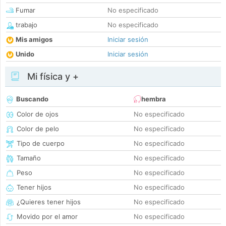
Fumar
No especificado
trabajo
No especificado
Mis amigos
Iniciar sesión
Unido
Iniciar sesión
Mi física y +
Buscando
hembra
Color de ojos
No especificado
Color de pelo
No especificado
Tipo de cuerpo
No especificado
Tamaño
No especificado
Peso
No especificado
Tener hijos
No especificado
¿Quieres tener hijos
No especificado
Movido por el amor
No especificado