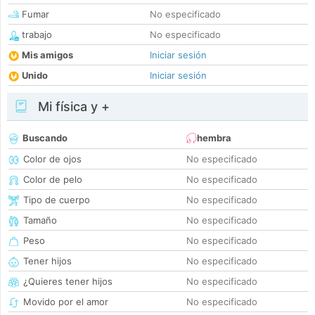
Fumar
No especificado
trabajo
No especificado
Mis amigos
Iniciar sesión
Unido
Iniciar sesión
Mi física y +
Buscando
hembra
Color de ojos
No especificado
Color de pelo
No especificado
Tipo de cuerpo
No especificado
Tamaño
No especificado
Peso
No especificado
Tener hijos
No especificado
¿Quieres tener hijos
No especificado
Movido por el amor
No especificado