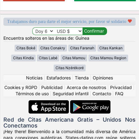
Trabajamos duro para darte el mejor servicio, por favor sé solidario
Encuentra solteros en las áreas de: Guinea
Citas Boké
Citas Conakry
Citas Faranah
Citas Kankan
Citas Kindia
Citas Labé
Citas Mamou
Citas Mamou Region
Citas Nzérékoré
Noticias
|
Estafadores
|
Tienda
|
Opiniones
Cookies y RGPD
|
Publicidad
|
Acerca de nosotros
|
Privacidad
|
Términos de uso
|
Seguridad infantil
|
Contacto
|
FAQ
Red de Citas Americana Gratis – Unidos Nos
Conectamos
¡Hey there! Bienvenido a la comunidad más diversa de América
para conexiones auténticas. States-dating.com reúne solteros