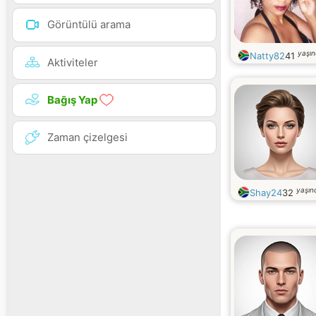
Görüntülü arama
yaşı
Natty82
41
Aktiviteler
Bağış Yap
Zaman çizelgesi
yaşın
Shay24
32