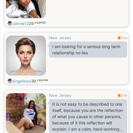
yaşında
Jannie12
29
New Jersey
0.4
I am looking for a serious long term
relationship no lies
yaşında
Angelinee
39
New Jersey
0.5
It is not easy to be described to one
itself, because you are the reflection
of what you cause in other persons,
because of it this reflection will
explain. I am a calm, hard-working