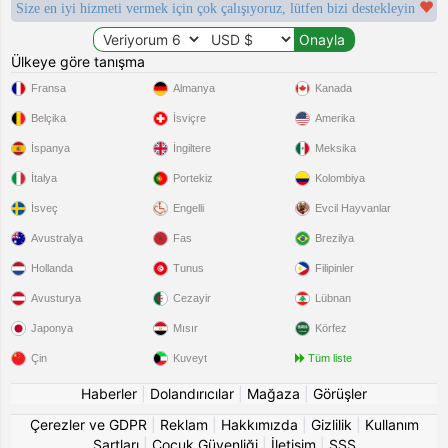
Size en iyi hizmeti vermek için çok çalışıyoruz, lütfen bizi destekleyin
Ülkeye göre tanışma
Fransa
Almanya
Kanada
Belçika
İsviçre
Amerika
İspanya
İngiltere
Meksika
İtalya
Portekiz
Kolombiya
İsveç
Engelli
Evcil Hayvanlar
Avustralya
Fas
Brezilya
Hollanda
Tunus
Filipinler
Avusturya
Cezayir
Lübnan
Japonya
Mısır
Körfez
Çin
Kuveyt
Tüm liste
Haberler
|
Dolandırıcılar
|
Mağaza
|
Görüşler
Çerezler ve GDPR
|
Reklam
|
Hakkımızda
|
Gizlilik
|
Kullanım
Şartları
|
Çocuk Güvenliği
|
İletişim
|
SSS