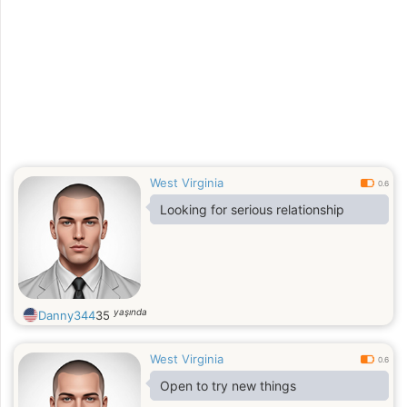
West Virginia
0.6
Looking for serious relationship
yaşında
Danny344
35
West Virginia
0.6
Open to try new things