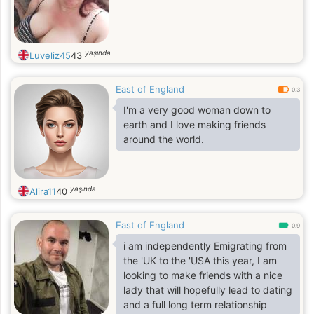
yaşında
Luveliz45
43
East of England
0.3
I'm a very good woman down to
earth and I love making friends
around the world.
yaşında
Alira11
40
East of England
0.9
i am independently Emigrating from
the 'UK to the 'USA this year, I am
looking to make friends with a nice
lady that will hopefully lead to dating
and a full long term relationship