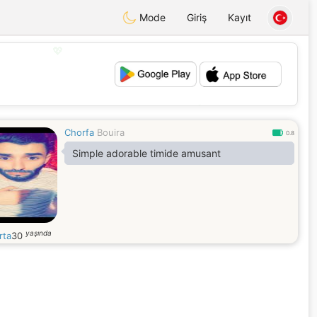
Mode
Giriş
Kayıt
💖
💕
Chorfa
Bouira
0.8
Simple adorable timide amusant
yaşında
rta
30