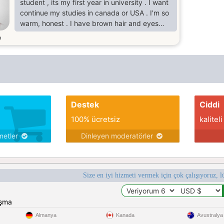
student , its my first year in university . I want
continue my studies in canada or USA . I'm so
warm, honest . I have brown hair and eyes
,I'm so white .
a
Destek
Ciddi
100% ücretsiz
kaliteli
metler
Dinleyen moderatörler
Size en iyi hizmeti vermek için çok çalışıyoruz, l
ışma
Almanya
Kanada
Avustralya