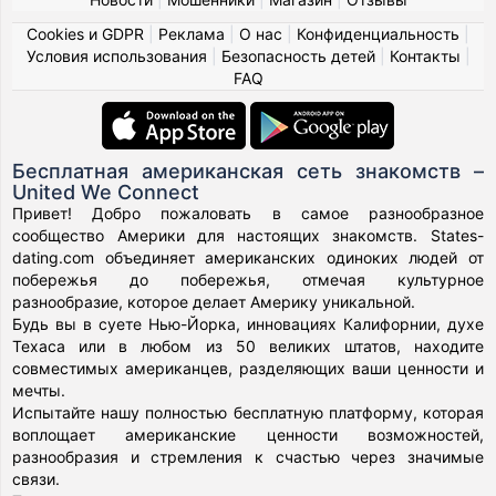
Cookies и GDPR
|
Реклама
|
О нас
|
Конфиденциальность
|
Условия использования
|
Безопасность детей
|
Контакты
|
FAQ
Бесплатная американская сеть знакомств –
United We Connect
Привет! Добро пожаловать в самое разнообразное
сообщество Америки для настоящих знакомств. States-
dating.com объединяет американских одиноких людей от
побережья до побережья, отмечая культурное
разнообразие, которое делает Америку уникальной.
Будь вы в суете Нью-Йорка, инновациях Калифорнии, духе
Техаса или в любом из 50 великих штатов, находите
совместимых американцев, разделяющих ваши ценности и
мечты.
Испытайте нашу полностью бесплатную платформу, которая
воплощает американские ценности возможностей,
разнообразия и стремления к счастью через значимые
связи.