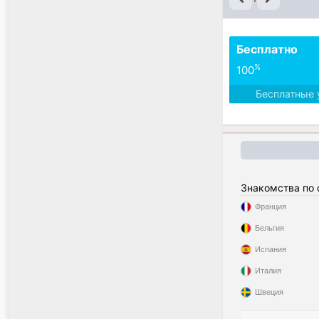
Бесплатно
%
100
Бесплатные 
Знакомства по
Франция
Бельгия
Испания
Италия
Швеция