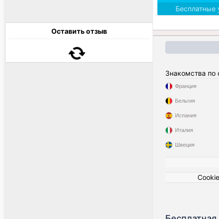
Бесплатные 
Оставить отзыв
Знакомства по
Франция
Бельгия
Испания
Италия
Швеция
Cooki
Бесплатная 