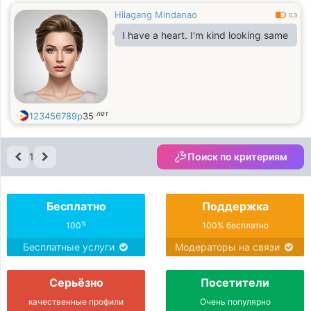
Hilagang Mindanao
0.3
I have a heart. I'm kind looking same
лет
123456789p
35
1
Поиск по критериям
Бесплатно
Поддержка
%
100
100% бесплатно
Бесплатные услуги
Модераторы на связи
Серьёзно
Посетители
качественные профили
Очень популярно