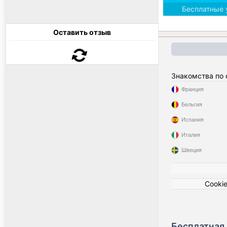
Бесплатные 
Оставить отзыв
Знакомства по
Франция
Бельгия
Испания
Италия
Швеция
Cooki
Бесплатная 