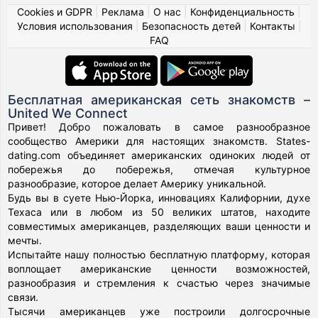
Cookies и GDPR
|
Реклама
|
О нас
|
Конфиденциальность
|
Условия использования
|
Безопасность детей
|
Контакты
|
FAQ
Бесплатная американская сеть знакомств –
United We Connect
Привет! Добро пожаловать в самое разнообразное
сообщество Америки для настоящих знакомств. States-
dating.com объединяет американских одиноких людей от
побережья до побережья, отмечая культурное
разнообразие, которое делает Америку уникальной.
Будь вы в суете Нью-Йорка, инновациях Калифорнии, духе
Техаса или в любом из 50 великих штатов, находите
совместимых американцев, разделяющих ваши ценности и
мечты.
Испытайте нашу полностью бесплатную платформу, которая
воплощает американские ценности возможностей,
разнообразия и стремления к счастью через значимые
связи.
Тысячи американцев уже построили долгосрочные