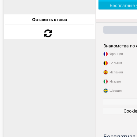
Бесплатные 
Оставить отзыв
Знакомства по
Франция
Бельгия
Испания
Италия
Швеция
Cooki
Бесплатная 