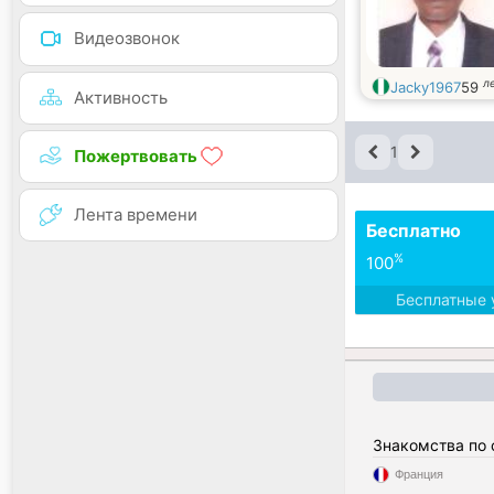
Видеозвонок
л
Jacky1967
59
Активность
1
Пожертвовать
Лента времени
Бесплатно
%
100
Бесплатные 
Знакомства по
Франция