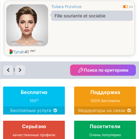
Toliara Province
0.3
Fille souriante et sociable
лет
Tynah
41
1
Поиск по критериям
Бесплатно
Поддержка
%
100
100% бесплатно
Бесплатные услуги
Модераторы на связи
Серьёзно
Посетители
качественные профили
Очень популярно