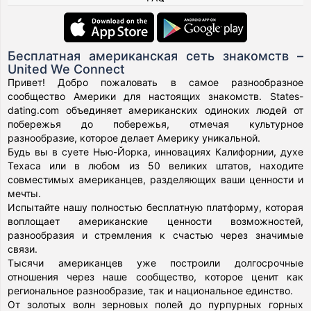
Бесплатная американская сеть знакомств –
United We Connect
Привет! Добро пожаловать в самое разнообразное
сообщество Америки для настоящих знакомств. States-
dating.com объединяет американских одиноких людей от
побережья до побережья, отмечая культурное
разнообразие, которое делает Америку уникальной.
Будь вы в суете Нью-Йорка, инновациях Калифорнии, духе
Техаса или в любом из 50 великих штатов, находите
совместимых американцев, разделяющих ваши ценности и
мечты.
Испытайте нашу полностью бесплатную платформу, которая
воплощает американские ценности возможностей,
разнообразия и стремления к счастью через значимые
связи.
Тысячи американцев уже построили долгосрочные
отношения через наше сообщество, которое ценит как
региональное разнообразие, так и национальное единство.
От золотых волн зерновых полей до пурпурных горных