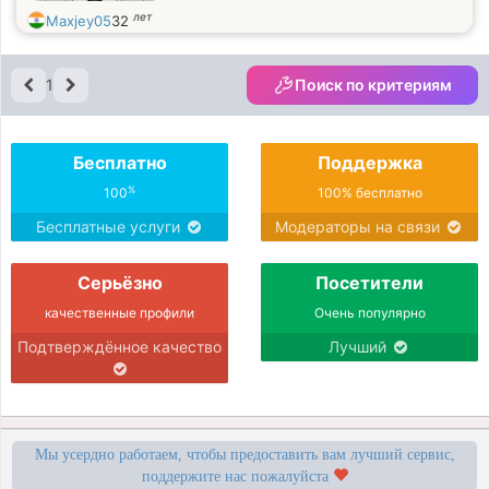
лет
Maxjey05
32
1
Поиск по критериям
Бесплатно
Поддержка
%
100
100% бесплатно
Бесплатные услуги
Модераторы на связи
Серьёзно
Посетители
качественные профили
Очень популярно
Подтверждённое качество
Лучший
Мы усердно работаем, чтобы предоставить вам лучший сервис,
поддержите нас пожалуйста