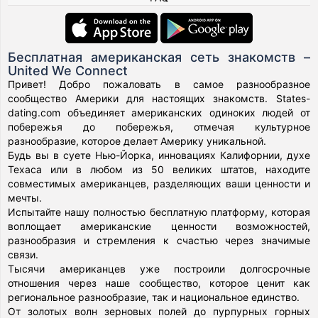
Бесплатная американская сеть знакомств –
United We Connect
Привет! Добро пожаловать в самое разнообразное
сообщество Америки для настоящих знакомств. States-
dating.com объединяет американских одиноких людей от
побережья до побережья, отмечая культурное
разнообразие, которое делает Америку уникальной.
Будь вы в суете Нью-Йорка, инновациях Калифорнии, духе
Техаса или в любом из 50 великих штатов, находите
совместимых американцев, разделяющих ваши ценности и
мечты.
Испытайте нашу полностью бесплатную платформу, которая
воплощает американские ценности возможностей,
разнообразия и стремления к счастью через значимые
связи.
Тысячи американцев уже построили долгосрочные
отношения через наше сообщество, которое ценит как
региональное разнообразие, так и национальное единство.
От золотых волн зерновых полей до пурпурных горных