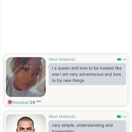
West Midlands
0.9
I a queen and love to be treated like
one I am very adventurous and love
to try new things
лет
Kippakay1
28
West Midlands
0.8
very simple, understanding and
trustworthy